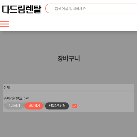
장바구니
전체
총 예상렌탈요금
원
※ 제휴카드는 한 품목에 대해서만 적용됩니다.
삭제하기
비교하기
렌탈상담신청